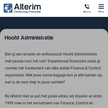
Naar
de
Menu
Bel ons
inhoud
springen
Hoofd Administratie
Ben jij een ervaren en enthousiast Hoofd Administratie
met passie voor het vak? Experienced financials zoals jij
vormen het fundament van elke solide Finance & Control
organisatie. Met jouw ruime bagage kun je alle kanten op,
wat is de next step in jouw carrière?
Bij Alterim ben je aan het juiste adres; wij draaien al sinds
1999 mee in het recruitment van Finance, Control en