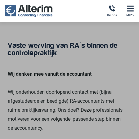
Naar
de
Menu
Bel ons
inhoud
springen
Vaste werving van RA's binnen de
controlepraktijk
Wij denken mee vanuit de accountant
Wij onderhouden doorlopend contact met (bijna
afgestudeerde en beëdigde) RA-accountants met
ruime praktijkervaring.
Ons doel? Deze professionals
motiveren voor een volgende, passende stap binnen
de accountancy.