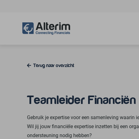
Naar
de
inhoud
springen
Terug naar overzicht
Teamleider Financiën 
Gebruik je expertise voor een samenleving waarin i
Wil jij jouw financiële expertise inzetten bij een org
ondersteuning nodig hebben?