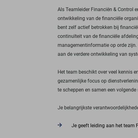
Als Teamleider Financiën & Control en
ontwikkeling van de financiële organ
bent zelf actief betrokken bij financi
continuïteit van de financiële afdelin
managementinformatie op orde zijn. 
aan de verdere ontwikkeling van syst
Het team beschikt over veel kennis e
gezamenlijke focus op dienstverlenin
te scheppen en samen een volgende st
Je belangrijkste verantwoordelijkhed
Je geeft leiding aan het team F