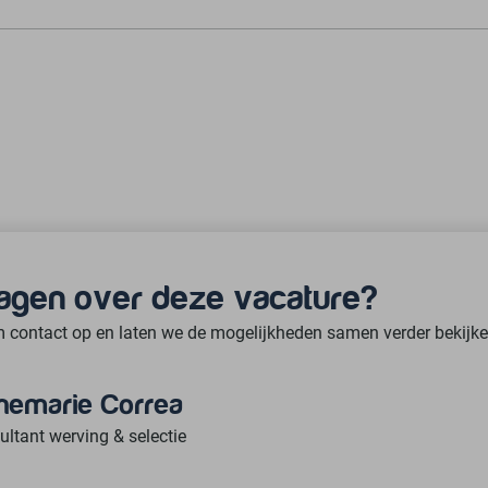
agen over deze vacature?
 contact op en laten we de mogelijkheden samen verder bekijke
nemarie Correa
ltant werving & selectie