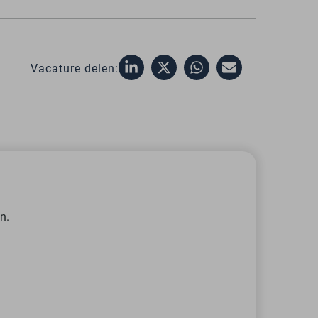
Vacature delen:
n.