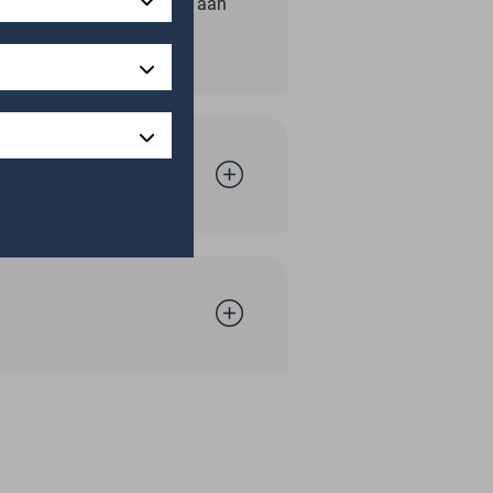
Zo bouwt Sylta iedere dag aan