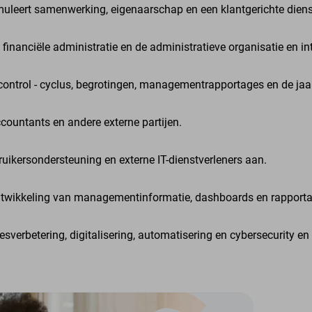
uleert samenwerking, eigenaarschap en een klantgerichte diens
 financiële administratie en de administratieve organisatie en in
control - cyclus, begrotingen, managementrapportages en de jaa
countants en andere externe partijen.
ruikersondersteuning en externe IT-dienstverleners aan.
ontwikkeling van managementinformatie, dashboards en rapportag
sverbetering, digitalisering, automatisering en cybersecurity en