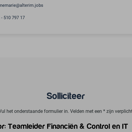
nemarie@alterim.jobs
 - 510 797 17
Solliciteer
Vul het onderstaande formulier in. Velden met een * zijn verplicht
or:
Teamleider Financiën & Control en IT