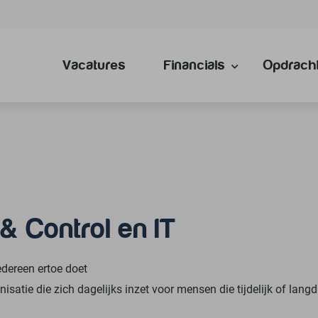
Vacatures
Financials
Opdrach
& Control en IT
edereen ertoe doet
anisatie die zich dagelijks inzet voor mensen die tijdelijk of langd