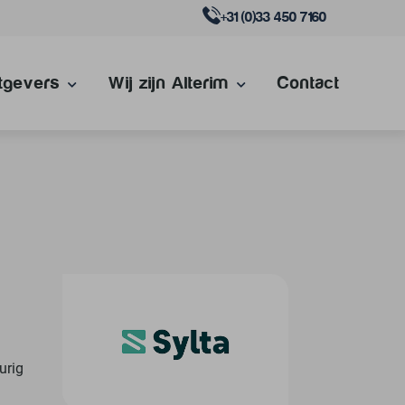
+31 (0)33 450 7160
tgevers
Wij zijn Alterim
Contact
urig