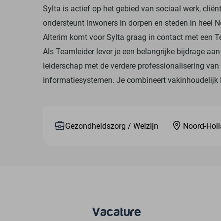
Sylta is actief op het gebied van sociaal werk, clië
ondersteunt inwoners in dorpen en steden in heel 
Alterim komt voor Sylta graag in contact met een Te
Als Teamleider lever je een belangrijke bijdrage aan
leiderschap met de verdere professionalisering va
informatiesystemen. Je combineert vakinhoudelijk l
Gezondheidszorg / Welzijn
Noord-Hol
Vacature