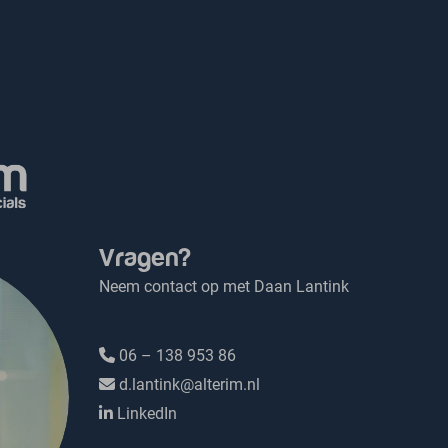
Vragen?
Neem contact op met Daan Lantink
06 – 138 953 86
d.lantink@alterim.nl
LinkedIn