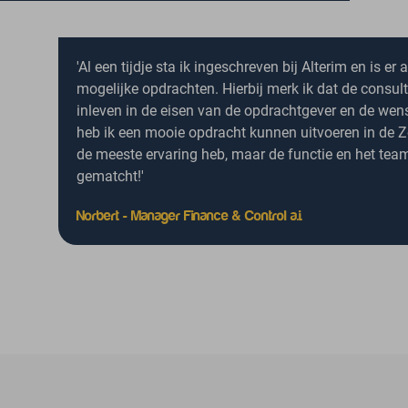
'Al een tijdje sta ik ingeschreven bij Alterim en is er
mogelijke opdrachten. Hierbij merk ik dat de consu
inleven in de eisen van de opdrachtgever en de wen
heb ik een mooie opdracht kunnen uitvoeren in de Zo
de meeste ervaring heb, maar de functie en het tea
gematcht!'
Norbert - Manager Finance & Control a.i.