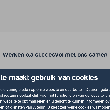
Werken o.a succesvol met ons samen
te maakt gebruik van cookies
ige ervaring bieden op onze website en daarbuiten. Daarom gebru
ies zijn noodzakelijk voor het functioneren van de website, a
n website te optimaliseren en u gericht te kunnen informeren ov
n of diensten van Alterim. U kiest zelf welke cookies wij mogen 