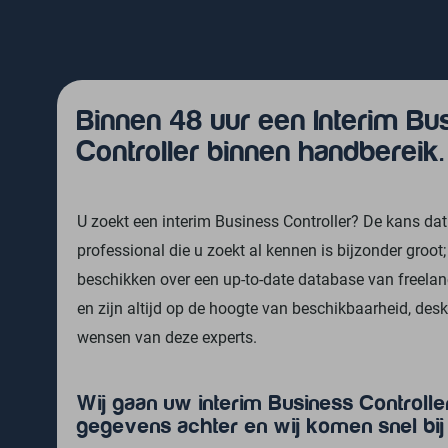
Naar
de
inhoud
springen
Binnen 48 uur een Interim Bu
Controller binnen handbereik.
U zoekt een interim Business Controller? De kans dat
professional die u zoekt al kennen is bijzonder groot;
beschikken over een up-to-date database van freelan
en zijn altijd op de hoogte van beschikbaarheid, des
wensen van deze experts.
Wij gaan uw interim Business Controlle
gegevens achter en wij komen snel bij 