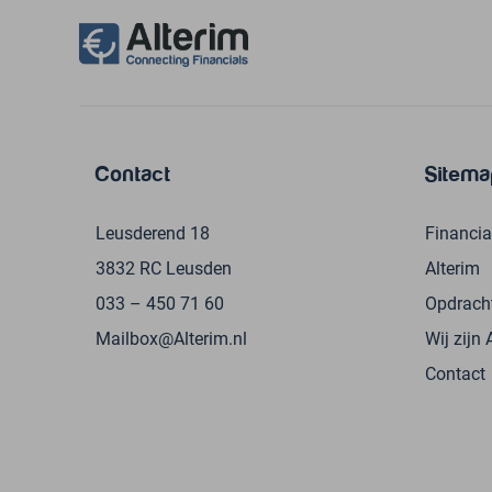
Contact
Sitema
Leusderend 18
Financia
3832 RC Leusden
Alterim
033 – 450 71 60
Opdrach
Mailbox@Alterim.nl
Wij zijn 
Contact