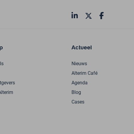
p
Actueel
ls
Nieuws
Alterim Café
tgevers
Agenda
Alterim
Blog
Cases