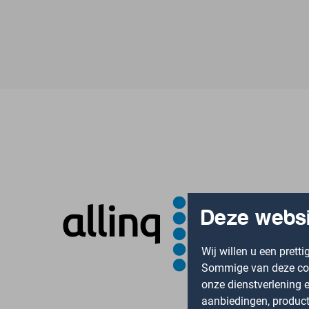
Deze websi
Wij willen u een prett
Sommige van deze cook
onze dienstverlening e
aanbiedingen, producte