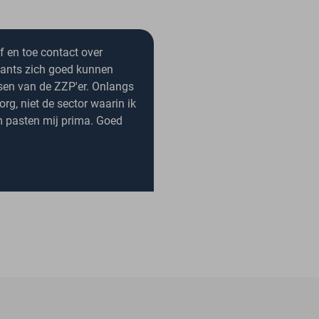
 af en toe contact over
ltants zich goed kunnen
sen van de ZZP'er. Onlangs
rg, niet de sector waarin ik
m pasten mij prima. Goed